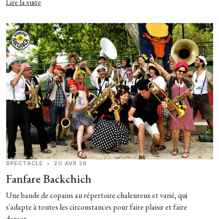
Lire la suite
SPECTACLE
•
20 AVR 26
Fanfare Backchich
Une bande de copains au répertoire chaleureux et varié, qui
s'adapte à toutes les circonstances pour faire plaisir et faire
danser... ...