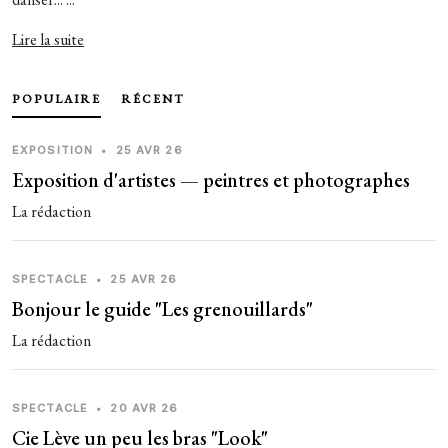
Lire la suite
POPULAIRE
RÉCENT
EXPOSITION
•
25 AVR 26
Exposition d'artistes — peintres et photographes
La rédaction
SPECTACLE
•
25 AVR 26
Bonjour le guide "Les grenouillards"
La rédaction
SPECTACLE
•
20 AVR 26
Cie Lève un peu les bras "Look"