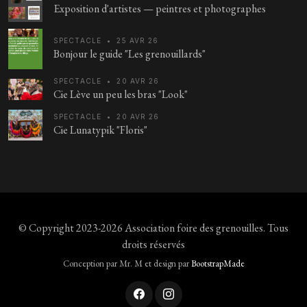
Exposition d'artistes — peintres et photographes
SPECTACLE
•
25 AVR 26
Bonjour le guide "Les grenouillards"
SPECTACLE
•
20 AVR 26
Cie Lève un peu les bras "Look"
SPECTACLE
•
20 AVR 26
Cie Lunatypik "Floris"
© Copyright 2023-2026
Association foire des grenouilles
. Tous
droits réservés
Conception par Mr. M et design par
BootstrapMade