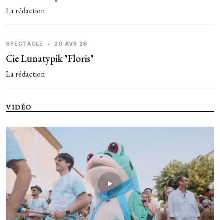
La rédaction
SPECTACLE
•
20 AVR 26
Cie Lunatypik "Floris"
La rédaction
VIDÉO