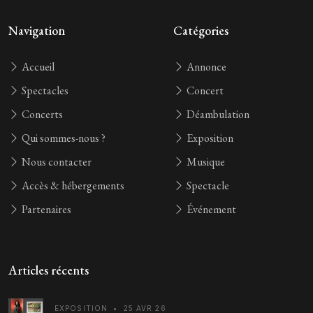
Navigation
Catégories
Accueil
Annonce
Spectacles
Concert
Concerts
Déambulation
Qui sommes-nous ?
Exposition
Nous contacter
Musique
Accès & hébergements
Spectacle
Partenaires
Événement
Articles récents
EXPOSITION
•
25 AVR 26