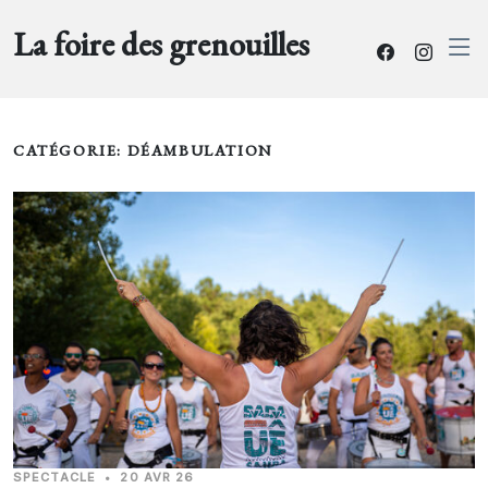
La foire des grenouilles
CATÉGORIE: DÉAMBULATION
SPECTACLE
•
20 AVR 26