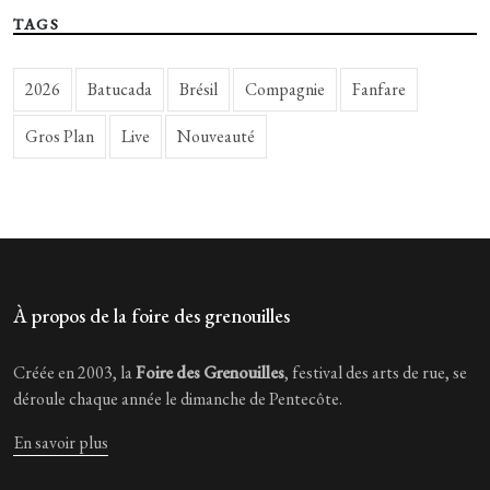
TAGS
2026
Batucada
Brésil
Compagnie
Fanfare
Gros Plan
Live
Nouveauté
À propos de la foire des grenouilles
Créée en 2003, la
Foire des Grenouilles
, festival des arts de rue, se
déroule chaque année le dimanche de Pentecôte.
En savoir plus