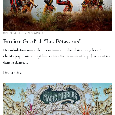
SPECTACLE
•
20 AVR 26
Fanfare Graïl'oli "Les Pétassous"
Déambulation musicale en costumes multicolores recyclés où
chants populaires et rythmes entraînants invitent le public à entrer
dans la danse. ...
Lire la suite