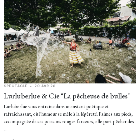
SPECTACLE
•
20 AVR 26
Lurluberlue & Cie "La pêcheuse de bulles"
Lurluberlue vous entraîne dans un instant poétique et
rafraîchissant, où l'humour se mêle à la légèreté. Palmes aux pieds,
accompagnée de ses poissons rouges farceurs, elle part pêcher des
...