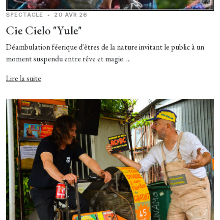
SPECTACLE
•
20 AVR 26
Cie Cielo "Yule"
Déambulation féerique d'êtres de la nature invitant le public à un
moment suspendu entre rêve et magie. ...
Lire la suite