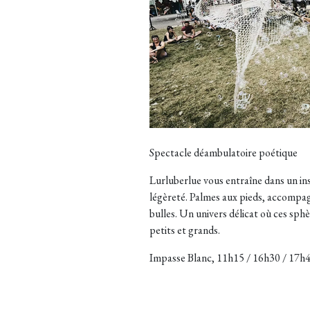
Spectacle déambulatoire poétique
Lurluberlue vous entraîne dans un ins
légèreté. Palmes aux pieds, accompag
bulles. Un univers délicat où ces sph
petits et grands.
Impasse Blanc, 11h15 / 16h30 / 17h45