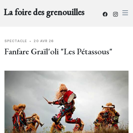
La foire des grenouilles
SPECTACLE
•
20 AVR 26
Fanfare Graïl'oli "Les Pétassous"