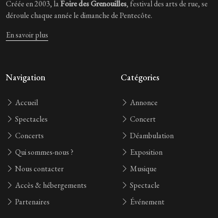
Créée en 2003, la
Foire des Grenouilles
, festival des arts de rue, se
déroule chaque année le dimanche de Pentecôte.
En savoir plus
Navigation
Catégories
Accueil
Annonce
Spectacles
Concert
Concerts
Déambulation
Qui sommes-nous ?
Exposition
Nous contacter
Musique
Accès & hébergements
Spectacle
Partenaires
Événement