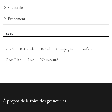
Spectacle
Événement
TAGS
2026
Batucada
Brésil
Compagnie
Fanfare
Gros Plan
Live
Nouveauté
À propos de la foire des grenouilles