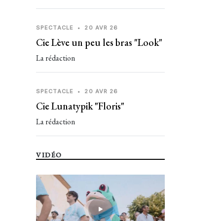
SPECTACLE
•
20 AVR 26
Cie Lève un peu les bras "Look"
La rédaction
SPECTACLE
•
20 AVR 26
Cie Lunatypik "Floris"
La rédaction
VIDÉO