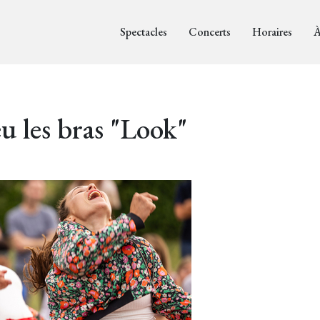
Spectacles
Concerts
Horaires
À
u les bras "Look"