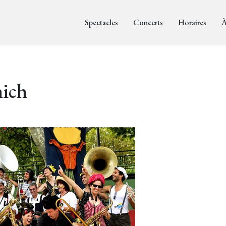
Spectacles
Concerts
Horaires
À
hich