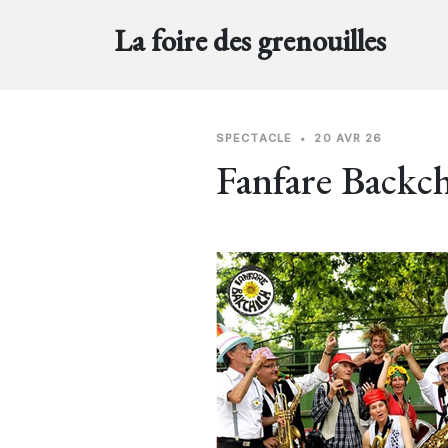
La foire des grenouilles
SPECTACLE
•
20 AVR 26
Fanfare Backc