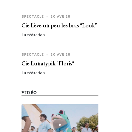
SPECTACLE
•
20 AVR 26
Cie Lève un peu les bras "Look"
La rédaction
SPECTACLE
•
20 AVR 26
Cie Lunatypik "Floris"
La rédaction
VIDÉO